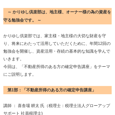
～ かりゆし倶楽部は、地主様、オーナー様の為の資産を
守る勉強会です。 ～
かりゆし倶楽部では、家主様・地主様の大切な財産を守
り、将来にわたって活用していただくために、年間12回の
勉強会を開催し、資産活用・存続の基本的な知識を学んで
いきます。
今回は、「不動産所得のある方の確定申告講座」をテーマ
にご説明します。
第1部：「不動産所得のある方の確定申告講座」
講師 ： 喜舎場 耕太 氏（税理士：税理士法人グローアップ
サポート 社員税理士)