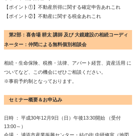
【ポイント①】不動産所得に関する確定申告あれこれ
【ポイント②】不動産に関する税金あれこれ
第2部：喜舎場 耕太 講師 及び 大鏡建設の相続コーディ
ネーター：仲間による無料個別相談会
相続・生命保険、税務・法律、アパート経営、資産活用 に
ついてなど、この機会にぜひご相談ください。
※事前予約制となっております。
セミナー概要＆お申込み
日時 ： 平成30年12月9日（日）午後13:30開始 （受付
13:00～）
会場 ： 浦添市産業振興センター・結の街 中研修室（地図