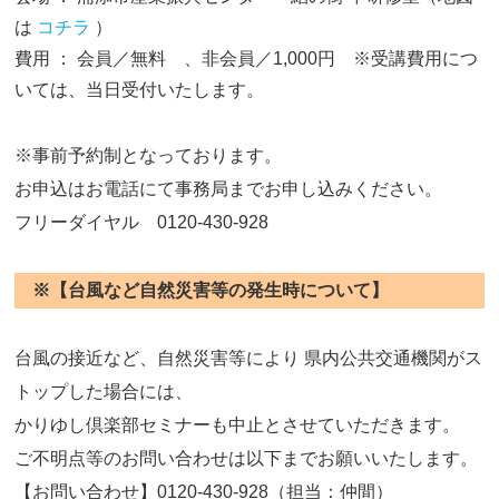
は
コチラ
）
費用 ： 会員／無料 、非会員／1,000円 ※受講費用につ
いては、当日受付いたします。
※事前予約制となっております。
お申込はお電話にて事務局までお申し込みください。
フリーダイヤル 0120-430-928
※【台風など自然災害等の発生時について】
台風の接近など、自然災害等により 県内公共交通機関がス
トップした場合には、
かりゆし倶楽部セミナーも中止とさせていただきます。
ご不明点等のお問い合わせは以下までお願いいたします。
【お問い合わせ】0120-430-928（担当：仲間）