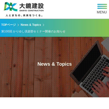
MENU
TOPページ
News & Topics
第100回 かりゆし倶楽部セミナー開催のお知らせ
News & Topics