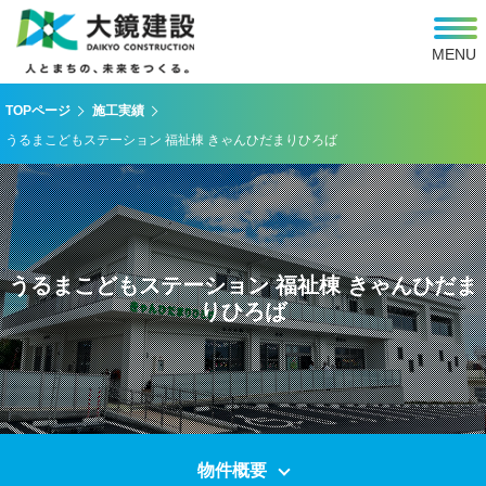
MENU
TOPページ
施工実績
うるまこどもステーション 福祉棟 きゃんひだまりひろば
うるまこどもステーション 福祉棟 きゃんひだま
りひろば
物件概要