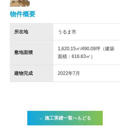
物件概要
所在地
うるま市
1,620.15㎡/490.09坪（建築
敷地面積
面積：616.63㎡）
建物完成
2022年7月
← 施工実績一覧へもどる