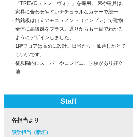
『TREVO（トレーヴォ）』を採用。 床や建具は、
家具に合わせやすいナチュラルなカラーで統一
館銘板は自立のモニュメント（ヒンプン）で建物
全体に高級感をプラス。通りからも一目でわかる
ようにデザインしました。
1階フロアは高めに設計。日当たり・風通しがとて
もいいです。
徒歩圏内にスーパーやコンビニ、学校があり好立
地
Staff
各担当より
設計担当（新垣）