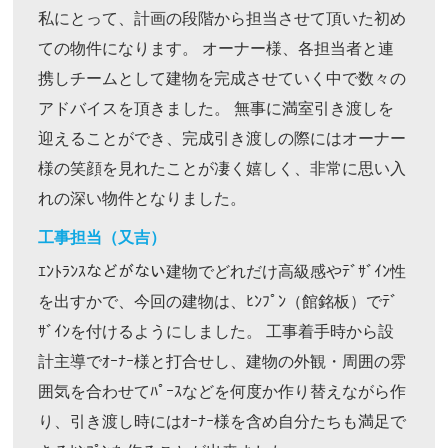
私にとって、計画の段階から担当させて頂いた初め
ての物件になります。 オーナー様、各担当者と連
携しチームとして建物を完成させていく中で数々の
アドバイスを頂きました。 無事に満室引き渡しを
迎えることができ、完成引き渡しの際にはオーナー
様の笑顔を見れたことが凄く嬉しく、非常に思い入
れの深い物件となりました。
工事担当（又吉）
ｴﾝﾄﾗﾝｽなどがない建物でどれだけ高級感やﾃﾞｻﾞｲﾝ性
を出すかで、今回の建物は、ﾋﾝﾌﾟﾝ（館銘板）でﾃﾞ
ｻﾞｲﾝを付けるようにしました。 工事着手時から設
計主導でｵｰﾅｰ様と打合せし、建物の外観・周囲の雰
囲気を合わせてﾊﾟｰｽなどを何度か作り替えながら作
り、引き渡し時にはｵｰﾅｰ様を含め自分たちも満足で