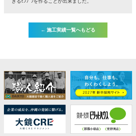
きるﾋﾝﾌﾟﾝを作ることが出来ました。
← 施工実績一覧へもどる