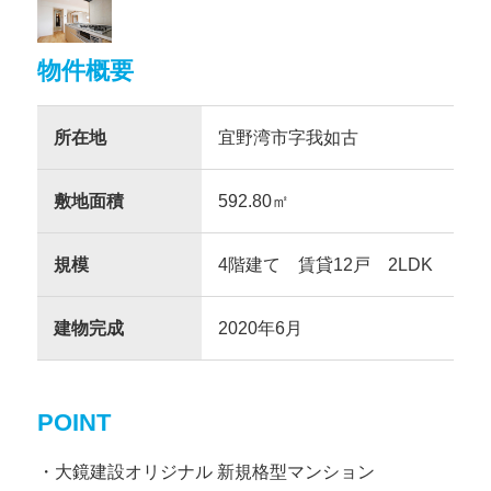
物件概要
所在地
宜野湾市字我如古
敷地面積
592.80㎡
規模
4階建て 賃貸12戸 2LDK
建物完成
2020年6月
POINT
大鏡建設オリジナル 新規格型マンション