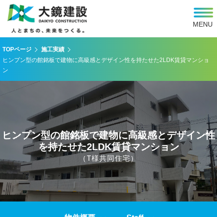
MENU
TOPページ
施工実績
ヒンプン型の館銘板で建物に高級感とデザイン性を持たせた2LDK賃貸マンショ
ン
ヒンプン型の館銘板で建物に高級感とデザイン性
を持たせた2LDK賃貸マンション
（T様共同住宅）