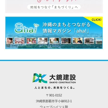
〒901-0152
沖縄県那覇市字小禄912-1
ウェーブハイツ１階