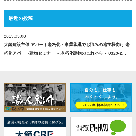
最近の投稿
2019.03.08
大鏡建設主催 アパート老朽化・事業承継でお悩みの地主様向け 老
朽化アパート建物セミナー ～老朽化建物のこれから～ 0323-2…